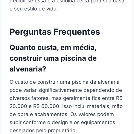
decidir se essa é a escolha certa para sua casa
e seu estilo de vida.
Perguntas Frequentes
Quanto custa, em média,
construir uma piscina de
alvenaria?
O custo de construir uma piscina de alvenaria
pode variar significativamente dependendo de
diversos fatores, mas geralmente fica entre R$
20.000 e R$ 60.000. Isso inclui materiais, mão
de obra e acabamentos. Os valores podem
subir conforme o design e os equipamentos
desejados pelo proprietário.