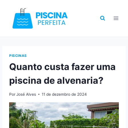
Pular
para
o
Conteúdo
PISCINAS
Quanto custa fazer uma
piscina de alvenaria?
Por
José Alves
11 de dezembro de 2024