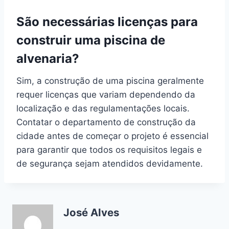
São necessárias licenças para
construir uma piscina de
alvenaria?
Sim, a construção de uma piscina geralmente
requer licenças que variam dependendo da
localização e das regulamentações locais.
Contatar o departamento de construção da
cidade antes de começar o projeto é essencial
para garantir que todos os requisitos legais e
de segurança sejam atendidos devidamente.
José Alves