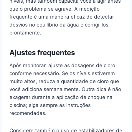
níveis, mas também capacita você a agir antes
que o problema se agrave. A medição
frequente é uma maneira eficaz de detectar
desvios no equilíbrio da água e corrigi-los
prontamente.
Ajustes frequentes
Após monitorar, ajuste as dosagens de cloro
conforme necessário. Se os níveis estiverem
muito altos, reduza a quantidade de cloro que
você adiciona semanalmente. Outra dica é não
exagerar durante a aplicação de choque na
piscina; siga sempre as instruções
recomendadas.
Considere também o uso de estabilizadores de