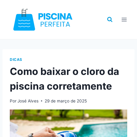
Pular
para
o
Conteúdo
DICAS
Como baixar o cloro da
piscina corretamente
Por
José Alves
29 de março de 2025