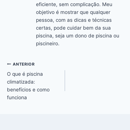
eficiente, sem complicação. Meu
objetivo é mostrar que qualquer
pessoa, com as dicas e técnicas
certas, pode cuidar bem da sua
piscina, seja um dono de piscina ou
piscineiro.
Navegação
ANTERIOR
O que é piscina
de
climatizada:
Post
benefícios e como
funciona