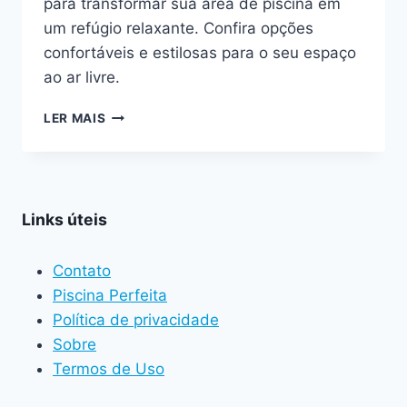
para transformar sua área de piscina em
um refúgio relaxante. Confira opções
confortáveis e estilosas para o seu espaço
ao ar livre.
AS
LER MAIS
7
MELHORES
ESPREGUIÇADEIRAS
EM
2025
Links úteis
Contato
Piscina Perfeita
Política de privacidade
Sobre
Termos de Uso